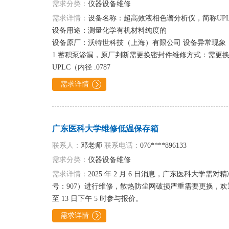
需求分类：
仪器设备维修
需求详情：
设备名称：超高效液相色谱分析仪，简称UPL
设备用途：测量化学有机材料纯度的
设备原厂：沃特世科技（上海）有限公司 设备异常现象
1.蓄积泵渗漏，原厂判断需更换密封件维修方式：需更换超高
UPLC（内径 .0787
需求详情

广东医科大学维修低温保存箱
联系人：
邓老师
联系电话：
076****896133
需求分类：
仪器设备维修
需求详情：
2025 年 2 月 6 日消息，广东医科大学
号：907）进行维修，散热防尘网破损严重需要更换，欢迎
至 13 日下午 5 时参与报价。
需求详情
