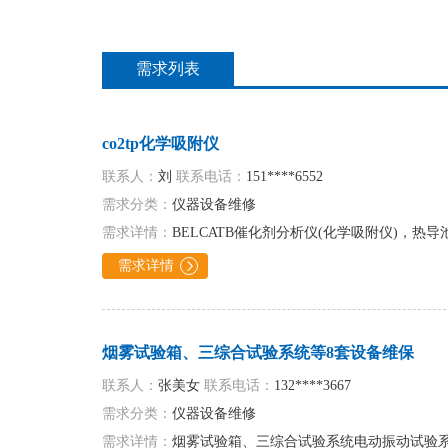
需求列表
co2tp化学吸附仪
联系人：
刘
联系电话：
151****6552
需求分类：
仪器设备维修
需求详情：
BELCATB催化剂分析仪(化学吸附仪)，热导
需求详情

烟雾试验箱、三综合试验系统等8套设备维保
联系人：
张美女
联系电话：
132****3667
需求分类：
仪器设备维修
需求详情：
烟雾试验箱、三综合试验系统电动振动试验