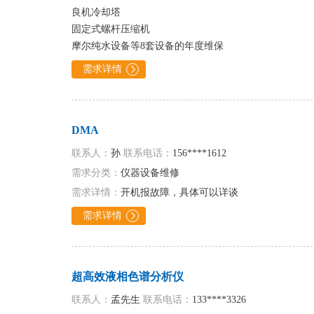
良机冷却塔
固定式螺杆压缩机
摩尔纯水设备等8套设备的年度维保
需求详情

DMA
联系人：
孙
联系电话：
156****1612
需求分类：
仪器设备维修
需求详情：
开机报故障，具体可以详谈
需求详情

超高效液相色谱分析仪
联系人：
孟先生
联系电话：
133****3326