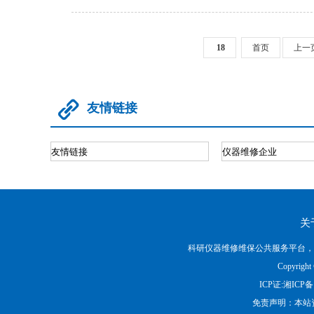
18
首页
上一

友情链接
关
科研仪器维修维保公共服务平台，进口科
Copyrig
ICP证:
湘ICP备1
免责声明：本站