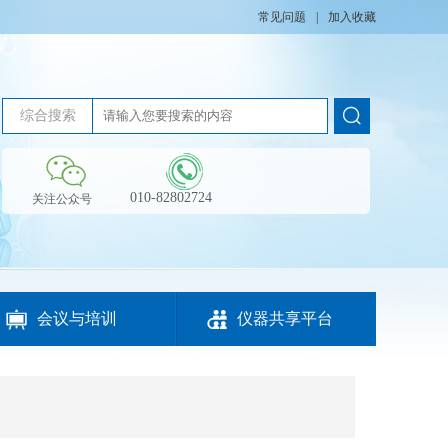
常见问题
|
加入收藏
综合搜索
010-82802724
关注公众号


会议与培训
仪器共享平台