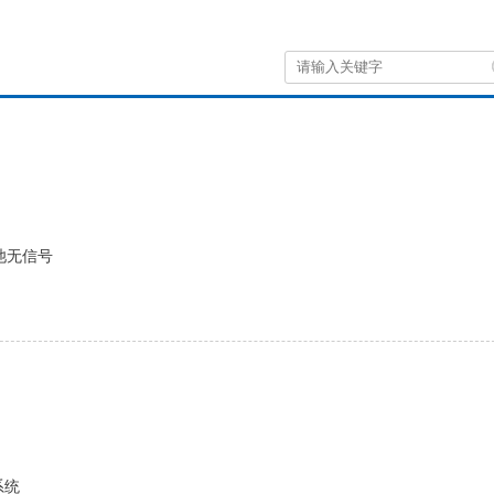
池无信号
系统