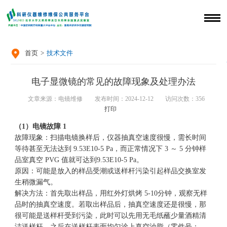

首页
>
技术文件
电子显微镜的常见的故障现象及处理办法
文章来源：电镜维修
发布时间：2024-12-12
访问次数：
356
打印
（1）电镜故障 1
故障现象：
扫描电镜
换样后，仪器抽真空速度很慢，需长时间
等待甚至无法达到 9.53E10-5 Pa，而正常情况下 3 ～ 5 分钟样
品室真空 PVG 值就可达到9.53E10-5 Pa。
原因：可能是放入的样品受潮或送样杆污染引起样品交换室发
生稍微漏气。
解决方法：首先取出样品，用红外灯烘烤 5-10分钟，观察无样
品时的抽真空速度。若取出样品后，抽真空速度还是很慢，那
很可能是送样杆受到污染，此时可以先用无毛纸蘸少量酒精清
洁送样杆，之后在送样杆表面均匀涂上真空油脂（零件号：