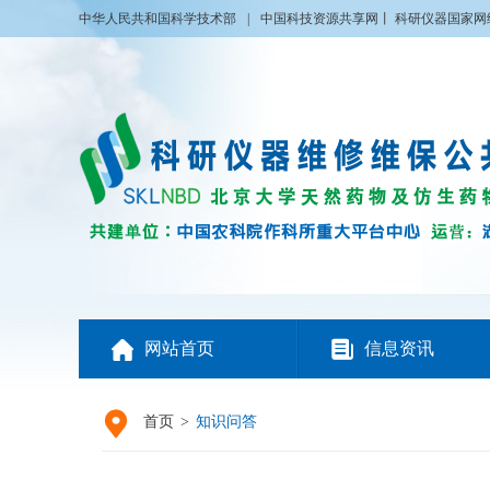
中华人民共和国科学技术部
|
中国科技资源共享网
丨
科研仪器国家网


网站首页
信息资讯

首页
>
知识问答