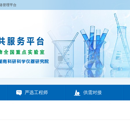
络管理平台


严选工程师
供需对接