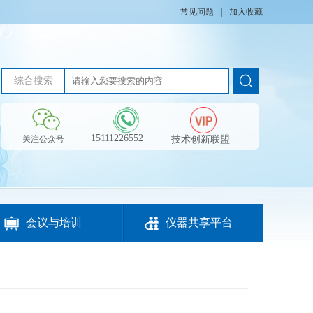
常见问题
|
加入收藏
综合搜索
15111226552
技术创新联盟
关注公众号


会议与培训
仪器共享平台