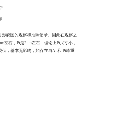
？
印
对形貌图的观察和拍照记录。因此在观察之
左右，Pt是2nm左右，理论上Pt尺寸小，
低，基本无影响，如存在与Au和 Pt峰重