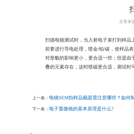
文章来
扫描电镜
测试时，当入射电子束打到样品
前要进行导电处理，喷金/铂/碳，使样品表面
对形貌的影响更小，更合适一些；但是由于
叠的元素存在，这时喷碳更合适，测试时
电镜SEM拍样品截面需注意哪些？如何
上一条：
电子显微镜的基本原理是什么?
下一条：