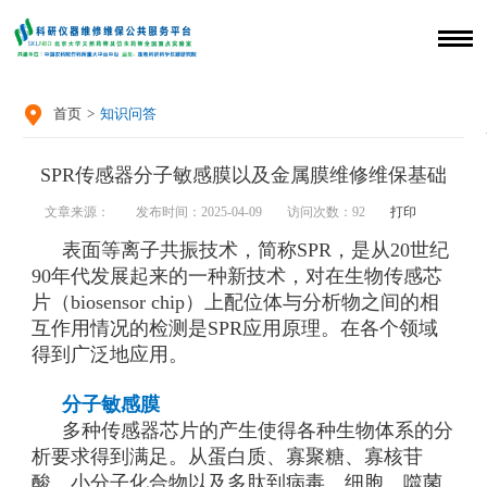

首页
>
知识问答
SPR传感器分子敏感膜以及金属膜维修维保基础
文章来源：
发布时间：2025-04-09
访问次数：
92
打印
表面等离子共振技术，简称SPR，是从20世纪
90年代发展起来的一种新技术，对在生物传感芯
片（biosensor chip）上配位体与分析物之间的相
互作用情况的检测是SPR应用原理。在各个领域
得到广泛地应用。
分子敏感膜
多种传感器芯片的产生使得各种生物体系的分
析要求得到满足。从蛋白质、寡聚糖、寡核苷
酸、小分子化合物以及多肽到病毒、细胞、噬菌