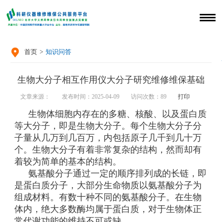

首页
>
知识问答
生物大分子相互作用仪大分子研究维修维保基础
文章来源：
发布时间：2025-04-09
访问次数：
89
打印
生物体细胞内存在的多糖、核酸、以及蛋白质
等大分子，即是生物大分子。每个生物大分子分
子量从几万到几百万，内包括原子几千到几十万
个。生物大分子有着非常复杂的结构，然而却有
着较为简单的基本的结构。
氨基酸分子通过一定的顺序排列成的长链，即
是蛋白质分子，大部分生命物质以氨基酸分子为
组成材料。有数十种不同的氨基酸分子。在生物
体内，绝大多数酶均属于蛋白质，对于生物体正
常代谢功能的维持不可或缺。