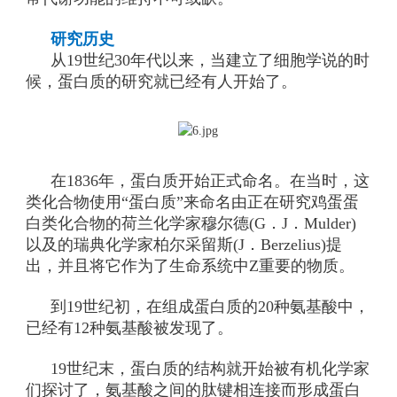
研究历史
从19世纪30年代以来，当建立了细胞学说的时
候，蛋白质的研究就已经有人开始了。
在1836年，蛋白质开始正式命名。在当时，这
类化合物使用“蛋白质”来命名由正在研究鸡蛋蛋
白类化合物的荷兰化学家穆尔德(G．J．Mulder)
以及的瑞典化学家柏尔采留斯(J．Berzelius)提
出，并且将它作为了生命系统中Z重要的物质。
到19世纪初，在组成蛋白质的20种氨基酸中，
已经有12种氨基酸被发现了。
19世纪末，蛋白质的结构就开始被有机化学家
们探讨了，氨基酸之间的肽键相连接而形成蛋白