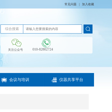
常见问题
|
加入收藏
综合搜索
010-82802724
关注公众号


会议与培训
仪器共享平台