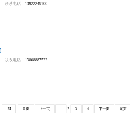
联系电话：
13922249100
司
联系电话：
13808887522
25
首页
上一页
1
3
4
下一页
尾页
2