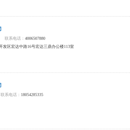
司
联系电话：
4006507880
发区宏达中路16号宏达三鼎办公楼113室
司
联系电话：
18054285335