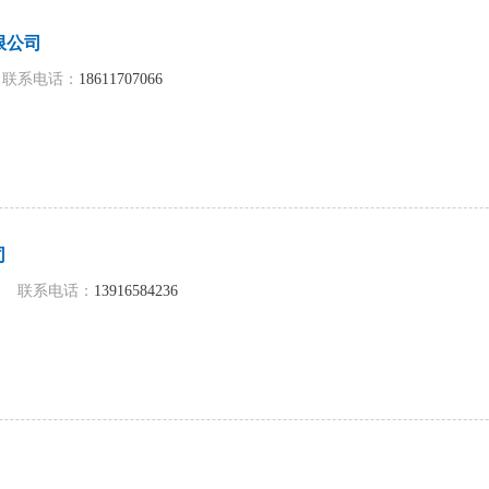
限公司
联系电话：
18611707066
司
联系电话：
13916584236