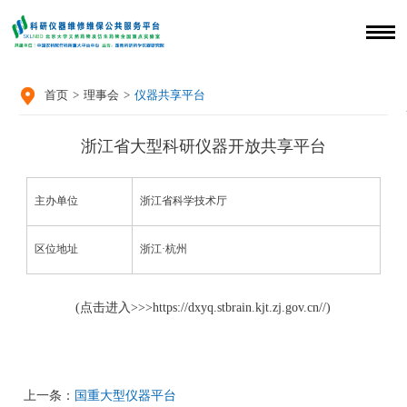

首页
>
理事会
>
仪器共享平台
浙江省大型科研仪器开放共享平台
主办单位
浙江省科学技术厅
区位地址
浙江·杭州
(点击进入>>>
https://dxyq.stbrain.kjt.zj.gov.cn/
/)
上一条：
国重大型仪器平台