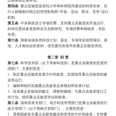
态调整和定期评估。
第四条
重点实验室是依托大学和科研院所建设的科研实体，实
行人财物相对独立的管理机制和“开放、流动、联合、竞争”运行
机制。
第五条
中央财政设立专项经费，支持重点实验室的开放运行、
科研仪器设备更新和自主创新研究。专项经费单独核算，专款
专用。
第六条
国家各级各类科技计划、基金、专项等应按照项目、基
地、人才相结合的原则，优先委托有条件的重点实验室承担。
第二章
职
责
第七条
科学技术部（以下简称科技部）是重点实验室的宏观管
理部门，主要职责是：
1．制定重点实验室发展方针和政策，宏观指导重点实验室的建
设和运行。
2．编制和组织实施重点实验室总体规划和发展计划。
3．批准重点实验室的建立、调整和撤销。与重点实验室签订工
作计划。组织重点实验室评估和检查。
第八条
国务院有关部门、地方科技管理部门是重点实验室的行
政主管部门（以下简称主管部门），主要职责是：
1．贯彻国家有关重点实验室建设和管理的方针和政策，支持重