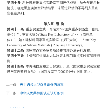
第四十条
科技部根据重点实验室定期评估成绩，结合年度考核
情况，确定重点实验室评估结果；未通过评估的不再列入重点
实验室序列。
第六章
附
则
第四十一条
重点实验室统一命名为“××国家重点实验室（依托
单位）”，英文名称为“State Key Laboratory of ×× （依托单
位）”。如：硅材料国家重点实验室（浙江大学），State Key
Laboratory of Silicon Materials ( Zhejiang University)。
第四十二条
国家重点实验室专项经费管理办法另行发布。
第四十三条
主管部门依据本办法制定本部门重点实验室管理细
则。
第四十四条
本办法自发布之日起施行。原《国家重点实验室建
设与管理暂行办法》（国科发基字[2002]91号）同时废止。
上一条：
关于购买大型仪器设备的政策
下一条：
中华人民共和国认证认可条例