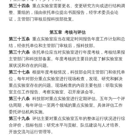
第三十四条
重点实验室需要更名、变更研究方向或进行结构调
整、重组的，须由依托单位提出书面报告，经学术委员会论
证，主管部门审核后报科技部批复。
第五章
考核与评估
第三十五条
重点实验室应当在规定时间报告年度工作计划和总
结，经依托单位和主管部门审核后，报科技部。
第三十六条
依托单位应当对实验室进行年度考核，考核结果报
主管部门和科技部备案。年度考核的主要目的是了解实验室发
展状况和存在的问题。
第三十七条
根据年度考核情况，科技部会同主管部门和依托单
位，每年对部分重点实验室进行现场检查，发现、研究和解决
重点实验室存在的问题。现场检查的内容主要包括：听取实验
室主任工作报告、考察实验室、召开座谈会等。
第三十八条
科技部对重点实验室进行定期评估。五年为一个评
估周期，每年评估一至两个领域的重点实验室。具体评估工作
委托评估机构实施。
第三十九条
评估主要对重点实验室五年的整体运行状况进行综
合评价，指标包括：研究水平与贡献、队伍建设与人才培养、
开放交流与运行管理等。