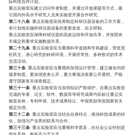
际科技合作计划。
重点实验室应建立访问学者制度，并通过开放课题等方式，吸
引国内外高水平研究人员来实验室开展合作研究。
第二十八条
重点实验室应统筹制定科研仪器设备的工作方案，
有计划地实施科研仪器设备的更新改造、自主研制。
重点实验室应保障科研仪器的高效运转和开放共享，并按照有
关规定和要求实施数据共享。
第二十九条
重点实验室应当重视科学道德和学风建设，营造宽
松民主、潜心研究的科研环境，开展经常性、多种形式的学术
交流活动。
第三十条
重点实验室应当重视和加强运行管理，建立健全内部
规章制度。要加强室务公开，重大事项决策要公开透明。严格
遵守国家有关保密规定。
第三十一条
重点实验室应当加强知识产权保护。在重点实验室
完成的专著、论文、软件、数据库等研究成果均应标注重点实
验室名称，专利申请、技术成果转让、申报奖励等按国家有关
规定办理。
第三十二条
重点实验室应当结合自身特点，推动科技成果的转
化，加强与产业界的联系与合作。
第三十三条
重点实验室应当重视科学普及，向社会公众特别是
学生开放，每年不少于十天。