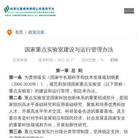

首页
>
政策法规
国家重点实验室建设与运行管理办法
文章来源：
发布时间：2012-12-17
访问次数：
74
打印
第一章
总
则
第一条
为贯彻落实《国家中长期科学和技术发展规划纲要
（2006-2020年）》，规范和加强国家重点实验室（以下简称：
重点实验室）的建设和运行管理，制定本办法。
第二条
重点实验室是国家科技创新体系的重要组成部分，是国
家组织高水平基础研究和应用基础研究、聚集和培养优秀科技
人才、开展高水平学术交流、科研装备先进的重要基地。其主
要任务是针对学科发展前沿和国民经济、社会发展及国家安全
的重要科技领域和方向，开展创新性研究。
第三条
重点实验室实行分级分类管理制度，坚持稳定支持、动