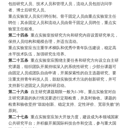
包括研究人员、技术人员和管理人员，流动人员包括访问学
者、博士后研究人员。
重点实验室人员实行聘任制。骨干固定人员由重点实验室主任
聘任；其余固定人员和流动人员由骨干固定人员聘任，重点实
验室主任核准。
第二十四条
重点实验室按研究方向和研究内容设置研究单元，
保持人员结构和规模合理，并适当流动。
重点实验室应当注重学术梯队和优秀中青年队伍建设，稳定高
水平技术队伍，加强研究生培养。
第二十五条
重点实验室应围绕主要任务和研究方向设立自主研
究课题，组织团队开展持续深入的系统性研究；少部分课题可
由固定人员或团队自由申请，开展探索性的自主选题研究。要
注重支持青年科技人员，鼓励实验技术方法的创新研究，并可
支持新引进固定人员的科研启动。
第二十六条
自主研究课题期限一般为1-3年。重点实验室对自
主研究课题的执行情况要进行定期检查，并及时验收。课题的
检查和验收坚持“鼓励创新、稳定支持、定性评价、宽容失败”的
原则。
第二十七条
重点实验室应加大开放力度，建设成为本领域国家
公共研究平台；并积极开展国际科技合作和交流，参与重大国