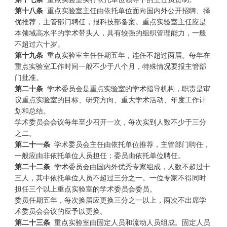
第十八条
重点实验室主任由依托单位面向国内外公开招聘、择
优推荐，主管部门聘任，报科技部备案。重点实验室主任应是
本领域高水平的学术带头人，具有较强的组织管理能力，一般
不超过六十岁。
第十九条
重点实验室主任任期五年，连任不超过两届。每年在
重点实验室工作时间一般不少于八个月，特殊情况要报主管部
门批准。
第二十条
学术委员会是重点实验室的学术指导机构，职责是审
议重点实验室的目标、研究方向、重大学术活动、年度工作计
划和总结。
学术委员会会议每年至少召开一次，每次实到人数不少于三分
之二。
第二十一条
学术委员会主任由依托单位推荐，主管部门聘任，
一般应由非依托单位人员担任；委员由依托单位聘任。
第二十二条
学术委员会由国内外优秀专家组成，人数不超过十
三人，其中依托单位人员不超过三分之一。一位专家不得同时
担任三个以上重点实验室的学术委员会委员。
委员任期五年，每次换届应更换三分之一以上，两次不出席学
术委员会会议的应予以更换。
第二十三条
重点实验室由固定人员和流动人员组成。固定人员