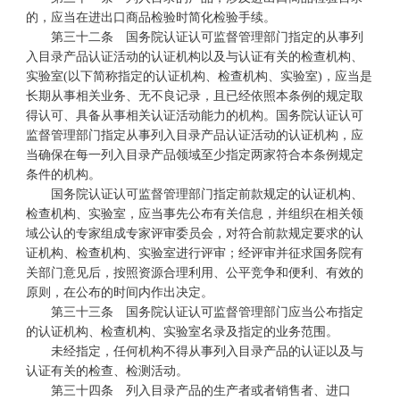
的，应当在进出口商品检验时简化检验手续。
第三十二条 国务院认证认可监督管理部门指定的从事列
入目录产品认证活动的认证机构以及与认证有关的检查机构、
实验室(以下简称指定的认证机构、检查机构、实验室)，应当是
长期从事相关业务、无不良记录，且已经依照本条例的规定取
得认可、具备从事相关认证活动能力的机构。国务院认证认可
监督管理部门指定从事列入目录产品认证活动的认证机构，应
当确保在每一列入目录产品领域至少指定两家符合本条例规定
条件的机构。
国务院认证认可监督管理部门指定前款规定的认证机构、
检查机构、实验室，应当事先公布有关信息，并组织在相关领
域公认的专家组成专家评审委员会，对符合前款规定要求的认
证机构、检查机构、实验室进行评审；经评审并征求国务院有
关部门意见后，按照资源合理利用、公平竞争和便利、有效的
原则，在公布的时间内作出决定。
第三十三条 国务院认证认可监督管理部门应当公布指定
的认证机构、检查机构、实验室名录及指定的业务范围。
未经指定，任何机构不得从事列入目录产品的认证以及与
认证有关的检查、检测活动。
第三十四条 列入目录产品的生产者或者销售者、进口