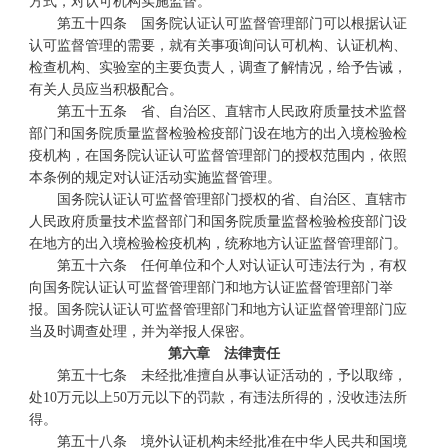
方式，对认可机构实施监督。
第五十四条 国务院认证认可监督管理部门可以根据认证
认可监督管理的需要，就有关事项询问认可机构、认证机构、
检查机构、实验室的主要负责人，调查了解情况，给予告诫，
有关人员应当积极配合。
第五十五条 省、自治区、直辖市人民政府质量技术监督
部门和国务院质量监督检验检疫部门设在地方的出入境检验检
疫机构，在国务院认证认可监督管理部门的授权范围内，依照
本条例的规定对认证活动实施监督管理。
国务院认证认可监督管理部门授权的省、自治区、直辖市
人民政府质量技术监督部门和国务院质量监督检验检疫部门设
在地方的出入境检验检疫机构，统称地方认证监督管理部门。
第五十六条 任何单位和个人对认证认可违法行为，有权
向国务院认证认可监督管理部门和地方认证监督管理部门举
报。国务院认证认可监督管理部门和地方认证监督管理部门应
当及时调查处理，并为举报人保密。
第六章 法律责任
第五十七条 未经批准擅自从事认证活动的，予以取缔，
处10万元以上50万元以下的罚款，有违法所得的，没收违法所
得。
第五十八条 境外认证机构未经批准在中华人民共和国境