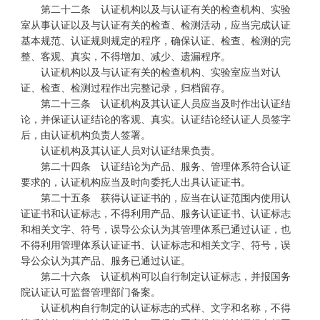
第二十二条 认证机构以及与认证有关的检查机构、实验
室从事认证以及与认证有关的检查、检测活动，应当完成认证
基本规范、认证规则规定的程序，确保认证、检查、检测的完
整、客观、真实，不得增加、减少、遗漏程序。
认证机构以及与认证有关的检查机构、实验室应当对认
证、检查、检测过程作出完整记录，归档留存。
第二十三条 认证机构及其认证人员应当及时作出认证结
论，并保证认证结论的客观、真实。认证结论经认证人员签字
后，由认证机构负责人签署。
认证机构及其认证人员对认证结果负责。
第二十四条 认证结论为产品、服务、管理体系符合认证
要求的，认证机构应当及时向委托人出具认证证书。
第二十五条 获得认证证书的，应当在认证范围内使用认
证证书和认证标志，不得利用产品、服务认证证书、认证标志
和相关文字、符号，误导公众认为其管理体系已通过认证，也
不得利用管理体系认证证书、认证标志和相关文字、符号，误
导公众认为其产品、服务已通过认证。
第二十六条 认证机构可以自行制定认证标志，并报国务
院认证认可监督管理部门备案。
认证机构自行制定的认证标志的式样、文字和名称，不得