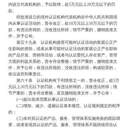
内设立代表机构的，予以取缔，处5万元以上20万元以下的罚
款。
经批准设立的境外认证机构代表机构在中华人民共和国境
内从事认证活动的，责令改正，处10万元以上50万元以下的罚
款，有违法所得的，没收违法所得；情节严重的，撤销批准文
件，并予公布。
第五十九条 认证机构接受可能对认证活动的客观公正产
生影响的资助，或者从事可能对认证活动的客观公正产生影响
的产品开发、营销等活动，或者与认证委托人存在资产、管理
方面的利益关系的，责令停业整顿；情节严重的，撤销批准文
件，并予公布；有违法所得的，没收违法所得；构成犯罪的，
依法追究刑事责任。
第六十条 认证机构有下列情形之一的，责令改正，处5万
元以上20万元以下的罚款，有违法所得的，没收违法所得；情
节严重的，责令停业整顿，直至撤销批准文件，并予公布：
(一)超出批准范围从事认证活动的；
(二)增加、减少、遗漏认证基本规范、认证规则规定的程序
的；
(三)未对其认证的产品、服务、管理体系实施有效的跟踪调
查，或者发现其认证的产品、服务、管理体系不能持续符合认