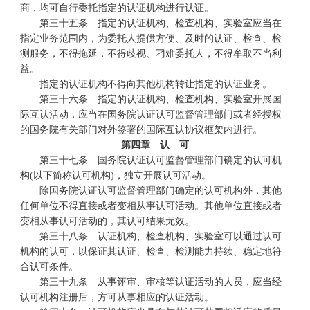
商，均可自行委托指定的认证机构进行认证。
第三十五条 指定的认证机构、检查机构、实验室应当在
指定业务范围内，为委托人提供方便、及时的认证、检查、检
测服务，不得拖延，不得歧视、刁难委托人，不得牟取不当利
益。
指定的认证机构不得向其他机构转让指定的认证业务。
第三十六条 指定的认证机构、检查机构、实验室开展国
际互认活动，应当在国务院认证认可监督管理部门或者经授权
的国务院有关部门对外签署的国际互认协议框架内进行。
第四章 认 可
第三十七条 国务院认证认可监督管理部门确定的认可机
构(以下简称认可机构)，独立开展认可活动。
除国务院认证认可监督管理部门确定的认可机构外，其他
任何单位不得直接或者变相从事认可活动。其他单位直接或者
变相从事认可活动的，其认可结果无效。
第三十八条 认证机构、检查机构、实验室可以通过认可
机构的认可，以保证其认证、检查、检测能力持续、稳定地符
合认可条件。
第三十九条 从事评审、审核等认证活动的人员，应当经
认可机构注册后，方可从事相应的认证活动。