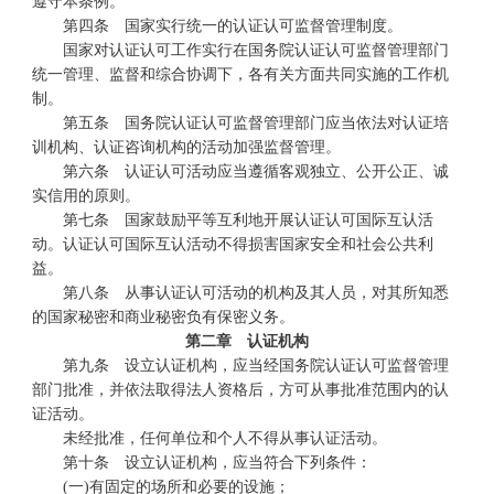
遵守本条例。
第四条 国家实行统一的认证认可监督管理制度。
国家对认证认可工作实行在国务院认证认可监督管理部门
统一管理、监督和综合协调下，各有关方面共同实施的工作机
制。
第五条 国务院认证认可监督管理部门应当依法对认证培
训机构、认证咨询机构的活动加强监督管理。
第六条 认证认可活动应当遵循客观独立、公开公正、诚
实信用的原则。
第七条 国家鼓励平等互利地开展认证认可国际互认活
动。认证认可国际互认活动不得损害国家安全和社会公共利
益。
第八条 从事认证认可活动的机构及其人员，对其所知悉
的国家秘密和商业秘密负有保密义务。
第二章 认证机构
第九条 设立认证机构，应当经国务院认证认可监督管理
部门批准，并依法取得法人资格后，方可从事批准范围内的认
证活动。
未经批准，任何单位和个人不得从事认证活动。
第十条 设立认证机构，应当符合下列条件：
(一)有固定的场所和必要的设施；