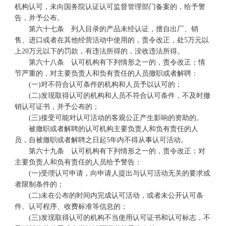
机构认可，未向国务院认证认可监督管理部门备案的，给予警
告，并予公布。
第六十七条 列入目录的产品未经认证，擅自出厂、销
售、进口或者在其他经营活动中使用的，责令改正，处5万元以
上20万元以下的罚款，有违法所得的，没收违法所得。
第六十八条 认可机构有下列情形之一的，责令改正；情
节严重的，对主要负责人和负有责任的人员撤职或者解聘：
(一)对不符合认可条件的机构和人员予以认可的；
(二)发现取得认可的机构和人员不符合认可条件，不及时撤
销认可证书，并予公布的；
(三)接受可能对认可活动的客观公正产生影响的资助的。
被撤职或者解聘的认可机构主要负责人和负有责任的人
员，自被撤职或者解聘之日起5年内不得从事认可活动。
第六十九条 认可机构有下列情形之一的，责令改正；对
主要负责人和负有责任的人员给予警告：
(一)受理认可申请，向申请人提出与认可活动无关的要求或
者限制条件的；
(二)未在公布的时间内完成认可活动，或者未公开认可条
件、认可程序、收费标准等信息的；
(三)发现取得认可的机构不当使用认可证书和认可标志，不