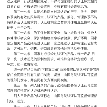
违反法律、行政法规的规定，不得与国家推行的认证标志相同
或者近似，不得妨碍社会管理，不得有损社会道德风尚。
第二十七条 认证机构应当对其认证的产品、服务、管理
体系实施有效的跟踪调查，认证的产品、服务、管理体系不能
持续符合认证要求的，认证机构应当暂停其使用直至撤销认证
证书，并予公布。
第二十八条 为了保护国家安全、防止欺诈行为、保护人
体健康或者安全、保护动植物生命或者健康、保护环境，国家
规定相关产品必须经过认证的，应当经过认证并标注认证标志
后，方可出厂、销售、进口或者在其他经营活动中使用。
第二十九条 国家对必须经过认证的产品，统一产品’目
录，统一技术规范的强制性要求、标准和合格评定程序，统一
标志，统一收费标准。
统一的产品目录(以下简称目录)由国务院认证认可监督管理
部门会同国务院有关部门制定、调整，由国务院认证认可监督
管理部门发布，并会同有关方面共同实施。
第三十条 列入目录的产品，必须经国务院认证认可监督
管理部门指定的认证机构进行认证。
列入目录产品的认证标志，由国务院认证认可监督管理部
门统一规定。
第三十一条 列入目录的产品，涉及进出口商品检验目录