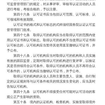
可监督管理部门的规定，对从事评审、审核等认证活动的人员
进行考核，考核合格的，予以注册。
第四十六条 认可证书应当包括认可范围、认可标准、认
可领域和有效期限。
认可证书的格式和认可标志的式样须经国务院认证认可监
督管理部门批准。
第四个七条 取得认可的机构应当在取得认可的范围内使
用认可证书和认可标志。取得认可的机构不当使用认可证书和
认可标志的，认可机构应当暂停其使用直至撤销认可证书，并
予公布。
第四十八条．认可机构应当对取得认可的机构和人员实施
有效的跟踪监督，定期对取得认可的机构进行复评审，以验证
其是否持续符合认可条件。取得认可的机构和人员不再符合认
可条件的，认可机构应当撤销认可证书，并予公布。
取得认可的机构的从业人员和主要负责人、设施、自行制
定的认证规则等与认可条件相关的情况发生变化的，应当及时
告知认可机构。
第四十九条 认可机构不得接受任何可能对认可活动的客
观公正产生影响的资助。
第五十条 境内的认证机构、检查机构、实验室取得境外