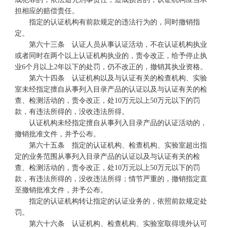
担相应的赔偿责任。
指定的认证机构有前款规定的违法行为的，同时撤销指
定。
第六十三条 认证人员从事认证活动，不在认证机构执业
或者同时在两个以上认证机构执业的，责令改正，给予停止执
业6个月以上2年以下的处罚，仍不改正的，撤销其执业资格。
第六十四条 认证机构以及与认证有关的检查机构、实验
室未经指定擅自从事列入目录产品的认证以及与认证有关的检
查、检测活动的，责令改正，处10万元以上50万元以下的罚
款，有违法所得的，没收违法所得。
认证机构未经指定擅自从事列入目录产品的认证活动的，
撤销批准文件，并予公布。
第六十五条 指定的认证机构、检查机构、实验室超出指
定的业务范围从事列入目录产品的认证以及与认证有关的检
查、检测活动的，责令改正，处10万元以上50万元以下的罚
款，有违法所得的，没收违法所得；情节严重的，撤销指定直
至撤销批准文件，并予公布。
指定的认证机构转让指定的认证业务的，依照前款规定处
罚。
第六十六条 认证机构、检查机构、实验室取得境外认可