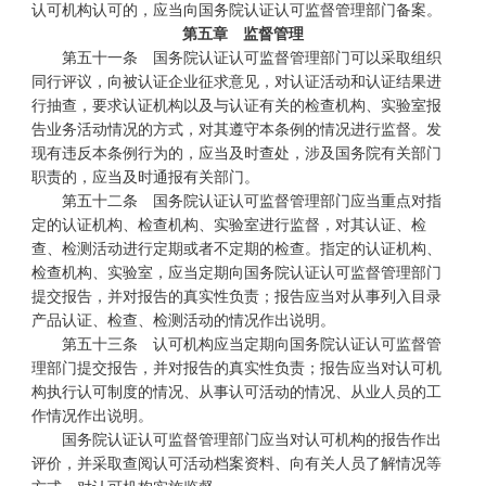
认可机构认可的，应当向国务院认证认可监督管理部门备案。
第五章 监督管理
第五十一条 国务院认证认可监督管理部门可以采取组织
同行评议，向被认证企业征求意见，对认证活动和认证结果进
行抽查，要求认证机构以及与认证有关的检查机构、实验室报
告业务活动情况的方式，对其遵守本条例的情况进行监督。发
现有违反本条例行为的，应当及时查处，涉及国务院有关部门
职责的，应当及时通报有关部门。
第五十二条 国务院认证认可监督管理部门应当重点对指
定的认证机构、检查机构、实验室进行监督，对其认证、检
查、检测活动进行定期或者不定期的检查。指定的认证机构、
检查机构、实验室，应当定期向国务院认证认可监督管理部门
提交报告，并对报告的真实性负责；报告应当对从事列入目录
产品认证、检查、检测活动的情况作出说明。
第五十三条 认可机构应当定期向国务院认证认可监督管
理部门提交报告，并对报告的真实性负责；报告应当对认可机
构执行认可制度的情况、从事认可活动的情况、从业人员的工
作情况作出说明。
国务院认证认可监督管理部门应当对认可机构的报告作出
评价，并采取查阅认可活动档案资料、向有关人员了解情况等