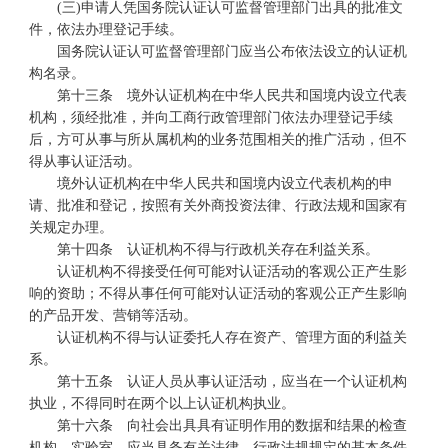
(三)申请人凭国务院认证认可监督管理部门出具的批准文
件，依法办理登记手续。
国务院认证认可监督管理部门应当公布依法设立的认证机
构名录。
第十三条 境外认证机构在中华人民共和国境内设立代表
机构，须经批准，并向工商行政管理部门依法办理登记手续
后，方可从事与所从属机构的业务范围相关的推广活动，但不
得从事认证活动。
境外认证机构在中华人民共和国境内设立代表机构的申
请、批准和登记，按照有关外商投资法律、行政法规和国家有
关规定办理。
第十四条 认证机构不得与行政机关存在利益关系。
认证机构不得接受任何可能对认证活动的客观公正产生影
响的资助；不得从事任何可能对认证活动的客观公正产生影响
的产品开发、营销等活动。
认证机构不得与认证委托人存在资产、管理方面的利益关
系。
第十五条 认证人员从事认证活动，应当在一个认证机构
执业，不得同时在两个以上认证机构执业。
第十六条 向社会出具具有证明作用的数据和结果的检查
机构、实验室，应当具备有关法律、行政法规规定的基本条件