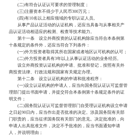
(二)有符合认证认可要求的管理制度；
(三)注册资本不得少于人民币300万元；
(四)有10名以上相应领域的专职认证人员。
从事产品认证活动的认证机构，还应当具备与从事相关产
品认证活动相适应的检测、检查等技术能力。
第十一条 设立外商投资的认证机构除应当符合本条例第
十条规定的条件外，还应当符合下列条件：
(一)外方投资者取得其所在国家或者地区认可机构的认可；
(二)外方投资者具有3年以上从事认证活动的业务经历。
设立外商投资认证机构的申请、批准和登记，按照有关外
商投资法律、行政法规和国家有关规定办理。
第十二条 设立认证机构的申请和批准程序：
(一)设立认证机构的申请人，应当向国务院认证认可监督管
理部门提出书面申请，并提交符合本条例第十条规定条件的证
明文件；
(二)国务院认证认可监督管理部门自受理认证机构设立申请
之日起90日内，应当作出是否批准的决定。涉及国务院有关部
门职责的，应当征求国务院有关部门的意见。决定批准的，向
申请人出具批准文件，决定不予批准的，应当书面通知申请
人，并说明理由；