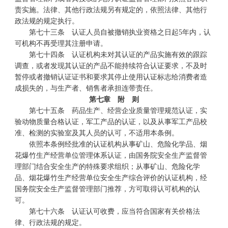
责实施。法律、其他行政法规另有规定的，依照法律、其他行
政法规的规定执行。
第七十三条 认证人员自被撤销执业资格之日起5年内，认
可机构不再受理其注册申请。
第七十四条 认证机构未对其认证的产品实施有效的跟踪
调查，或者发现其认证的产品不能持续符合认证要求，不及时
暂停或者撤销认证证书和要求其停止使用认证标志给消费者造
成损失的，与生产者、销售者承担连带责任。
第七章 附 则
第七十五条 药品生产、经营企业质量管理规范认证，实
验动物质量合格认证，军工产品的认证，以及从事军工产品校
准、检测的实验室及其人员的认可，不适用本条例。
依照本条例经批准的认证机构从事矿山、危险化学品、烟
花爆竹生产经营单位管理体系认证，由国务院安全生产监督管
理部门结合安全生产的特殊要求组织；从事矿山、危险化学
品、烟花爆竹生产经营单位安全生产综合评价的认证机构，经
国务院安全生产监督管理部门推荐，方可取得认可机构的认
可。
第七十六条 认证认可收费，应当符合国家有关价格法
律、行政法规的规定。