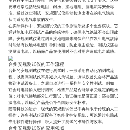
用过程中的工作环境，来评估其是否符合电气安全要求。这些
要求通常包括绝缘电阻、耐压、接地电阻、漏电流等安全标
准。通过这些测试，安规测试仪能够检测出潜在的电气隐患，
从而避免电气事故的发生。
在实际操作中，安规测试仪的工作原理涉及多个重要模块。它
通过施加电压测试产品的绝缘性能，确保电气绝缘不会出现故
障。安规测试仪通过测量接地电阻来确保产品在发生电气故障
时能够有效地将电流引导到地面，防止电击危险。测试仪还会
测量漏电流，以确保产品在使用时不会对用户造成电击威胁。
台州安规测试仪的工作流程
台州的安规测试仪在进行测试时，一般采用自动化的测试流
程，以提高测试效率并减少人为误差。测试仪首先会将产品连
接到测试设备上，之后自动进行一系列的安全性测试。例如，
它会对电源输入进行测试，检查产品是否能够承受规定的电压
值；对电气接地部分进行测试，验证接地是否正常；还会测试
漏电流，以确定产品是否符合国际安全标准。
随着科技的进步，现代的安规测试仪已不再局限于传统的人工
操作，许多测试仪器配备了智能化控制系统，可以通过电脑或
专用软件进行操作，极大提升了测试的准确性与效率。
台州安规测试仪的应用领域