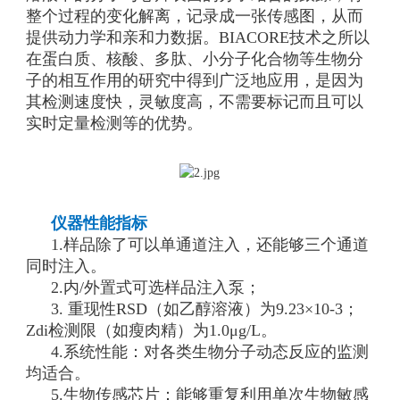
整个过程的变化解离，记录成一张传感图，从而
提供动力学和亲和力数据。BIACORE技术之所以
在蛋白质、核酸、多肽、小分子化合物等生物分
子的相互作用的研究中得到广泛地应用，是因为
其检测速度快，灵敏度高，不需要标记而且可以
实时定量检测等的优势。
仪器性能指标
1.样品除了可以单通道注入，还能够三个通道
同时注入。
2.内/外置式可选样品注入泵；
3. 重现性RSD（如乙醇溶液）为9.23×10-3；
Zdi检测限（如瘦肉精）为1.0μg/L。
4.系统性能：对各类生物分子动态反应的监测
均适合。
5.生物传感芯片：能够重复利用单次生物敏感