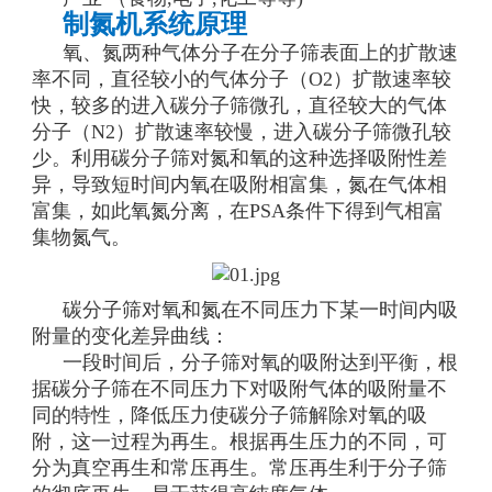
制氮机系统原理
氧、氮两种气体分子在分子筛表面上的扩散速
率不同，直径较小的气体分子（O2）扩散速率较
快，较多的进入碳分子筛微孔，直径较大的气体
分子（N2）扩散速率较慢，进入碳分子筛微孔较
少。利用碳分子筛对氮和氧的这种选择吸附性差
异，导致短时间内氧在吸附相富集，氮在气体相
富集，如此氧氮分离，在PSA条件下得到气相富
集物氮气。
碳分子筛对氧和氮在不同压力下某一时间内吸
附量的变化差异曲线：
一段时间后，分子筛对氧的吸附达到平衡，根
据碳分子筛在不同压力下对吸附气体的吸附量不
同的特性，降低压力使碳分子筛解除对氧的吸
附，这一过程为再生。根据再生压力的不同，可
分为真空再生和常压再生。常压再生利于分子筛