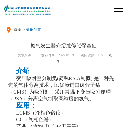

首页
>
知识问答
氮气发生器介绍维修维保基础
文章来源：
发布时间：2025-04-09
访问次数：
155
打
印
介绍
变压吸附空分制氮(简称P.S.A制氮) 是一种先
进的气体分离技术，以优质进口碳分子筛
（CMS）为吸附剂，采用常温下变压吸附原理
（PSA）分离空气制取高纯度的氮气。
应用：
LCMS（液相色谱仪）
GC（气相色谱）
产业 （食物,电子,化工等等)