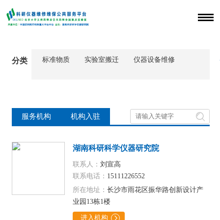
标准物质
实验室搬迁
仪器设备维修
分类

服务机构
机构入驻
湖南科研科学仪器研究院
联系人：
刘宣高
联系电话：
15111226552
所在地址：
长沙市雨花区振华路创新设计产
业园13栋1楼
进入机构
