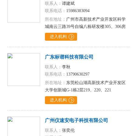
联系人：
谭建斌
联系电话：
15986383094
所在地址：
广州市高新技术产业开发区科学
城南云三路39号自编八栋研发楼305、306房
进入机构

广东标谱科技有限公司
联系人：
李秋
联系电话：
13790630297
所在地址：
东莞松山湖高新技术产业开发区
大学创新城G-1栋2层219、220、221
进入机构

广州仪速安电子科技有限公司
联系人：
张奕伦