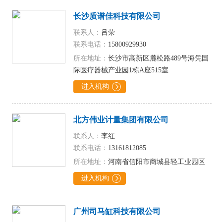
长沙质谱佳科技有限公司
联系人：
吕荣
联系电话：
15800929930
所在地址：
长沙市高新区麓松路489号海凭国
际医疗器械产业园1栋A座515室
进入机构

北方伟业计量集团有限公司
联系人：
李红
联系电话：
13161812085
所在地址：
河南省信阳市商城县轻工业园区
进入机构

广州司马缸科技有限公司