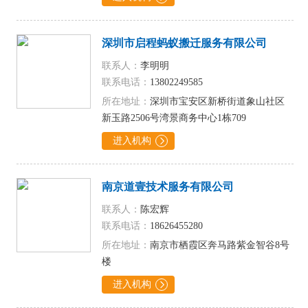
深圳市启程蚂蚁搬迁服务有限公司
联系人：
李明明
联系电话：
13802249585
所在地址：
深圳市宝安区新桥街道象山社区
新玉路2506号湾景商务中心1栋709
进入机构

南京道壹技术服务有限公司
联系人：
陈宏辉
联系电话：
18626455280
所在地址：
南京市栖霞区奔马路紫金智谷8号
楼
进入机构
