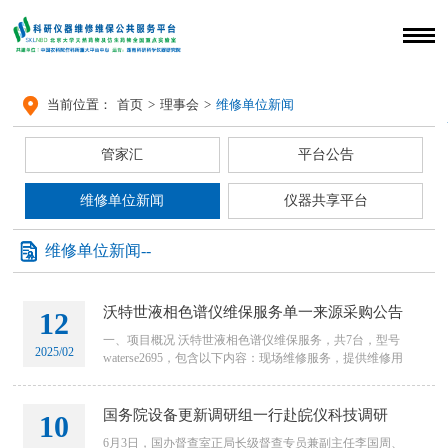

当前位置：
首页
>
理事会
>
维修单位新闻
管家汇
平台公告
维修单位新闻
仪器共享平台

维修单位新闻--
沃特世液相色谱仪维保服务单一来源采购公告
12
一、项目概况 沃特世液相色谱仪维保服务，共7台，型号
2025/02
waterse2695，包含以下内容：现场维修服务，提供维修用
易损件。详见技术要求。 二、项目基本情况
国务院设备更新调研组一行赴皖仪科技调研
10
6月3日，国办督查室正局长级督查专员兼副主任李国周、