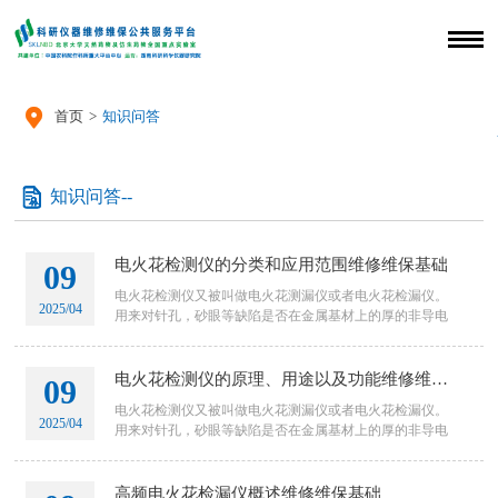

首页
>
知识问答

知识问答--
电火花检测仪的分类和应用范围维修维保基础
09
电火花检测仪又被叫做电火花测漏仪或者电火花检漏仪。
2025/04
用来对针孔，砂眼等缺陷是否在金属基材上的厚的非导电
基体上存在进行检测为该仪器的主要用途。该仪器很容易
使用，一头接地
电火花检测仪的原理、用途以及功能维修维保基础
09
电火花检测仪又被叫做电火花测漏仪或者电火花检漏仪。
2025/04
用来对针孔，砂眼等缺陷是否在金属基材上的厚的非导电
基体上存在进行检测为该仪器的主要用途。该仪器很容易
使用，一头接地
高频电火花检漏仪概述维修维保基础