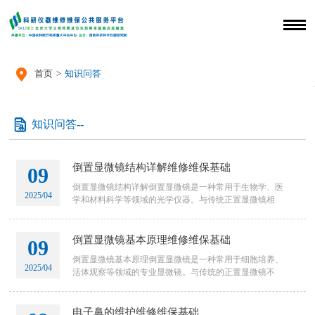

首页
>
知识问答

知识问答--
倒置显微镜结构详解维修维保基础
09
倒置显微镜结构详解倒置显微镜是一种常用于生物学、医
2025/04
学和材料科学等领域的光学仪器。与传统正置显微镜相
比，倒置显微镜的光学结构有所不同，其设计更注重观察
活体样品和较厚样
倒置显微镜基本原理维修维保基础
09
倒置显微镜基本原理倒置显微镜是一种常用于细胞培养、
2025/04
活体观察等领域的专业显微镜。与传统的正置显微镜不
同，倒置显微镜的光源和聚光系统位于标本的上方，物镜
则位于下方，从而适
电子鼻的维护维修维保基础